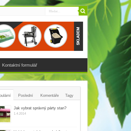
Kontaktní formulář
ulární
Poslední
Komentáře
Tagy
Jak vybrat správný párty stan?
1.4.2014