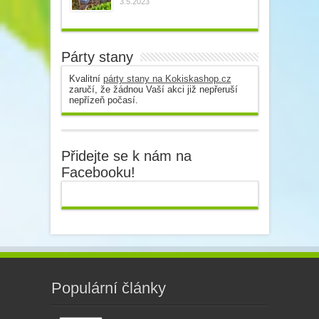
3.5.2023
Párty stany
Kvalitní
párty stany na Kokiskashop.cz
zaručí, že žádnou Vaší akci již nepřeruší
nepřízeň počasí.
Přidejte se k nám na
Facebooku!
Populární články