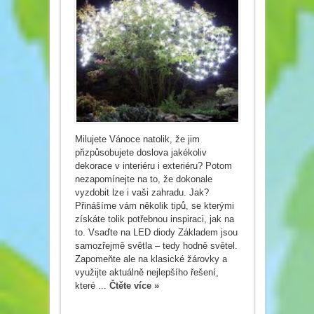
Milujete Vánoce natolik, že jim
přizpůsobujete doslova jakékoliv
dekorace v interiéru i exteriéru? Potom
nezapomínejte na to, že dokonale
vyzdobit lze i vaši zahradu. Jak?
Přinášíme vám několik tipů, se kterými
získáte tolik potřebnou inspiraci, jak na
to. Vsaďte na LED diody Základem jsou
samozřejmě světla – tedy hodně světel.
Zapomeňte ale na klasické žárovky a
využijte aktuálně nejlepšího řešení,
které ...
Čtěte více »