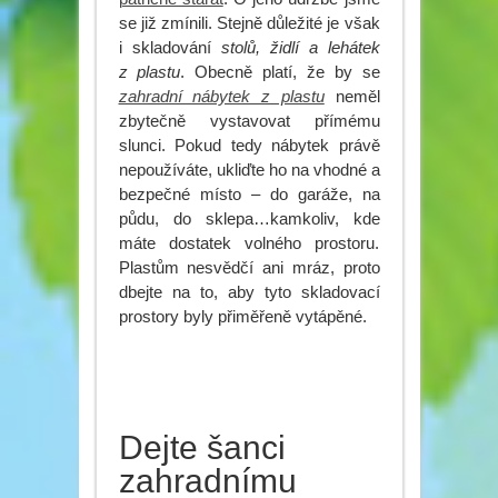
se již zmínili. Stejně důležité je však
i skladování
stolů, židlí a lehátek
z plastu
. Obecně platí, že by se
zahradní nábytek z plastu
neměl
zbytečně vystavovat přímému
slunci. Pokud tedy nábytek právě
nepoužíváte, ukliďte ho na vhodné a
bezpečné místo – do garáže, na
půdu, do sklepa…kamkoliv, kde
máte dostatek volného prostoru.
Plastům nesvědčí ani mráz, proto
dbejte na to, aby tyto skladovací
prostory byly přiměřeně vytápěné.
Dejte šanci
zahradnímu