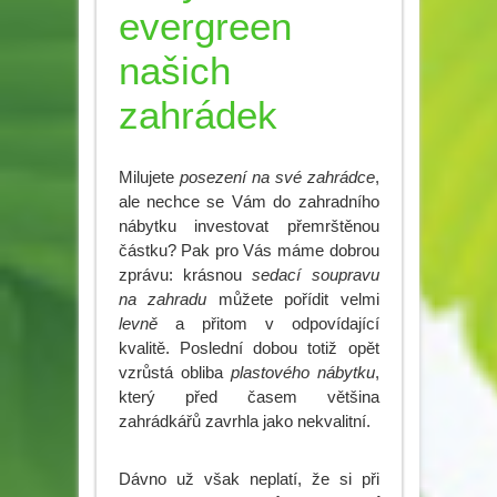
evergreen
našich
zahrádek
Milujete
posezení na své zahrádce
,
ale nechce se Vám do zahradního
nábytku investovat přemrštěnou
částku? Pak pro Vás máme dobrou
zprávu: krásnou
sedací soupravu
na zahradu
můžete pořídit velmi
levně
a přitom v odpovídající
kvalitě. Poslední dobou totiž opět
vzrůstá obliba
plastového nábytku
,
který před časem většina
zahrádkářů zavrhla jako nekvalitní.
Dávno už však neplatí, že si při