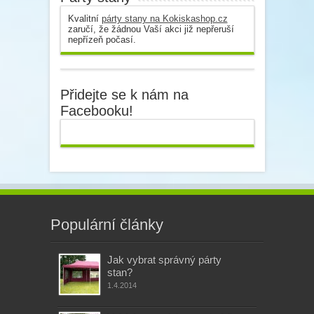
Kvalitní
párty stany na Kokiskashop.cz
zaručí, že žádnou Vaší akci již nepřeruší
nepřízeň počasí.
Přidejte se k nám na
Facebooku!
Populární články
Jak vybrat správný párty
stan?
1.4.2014