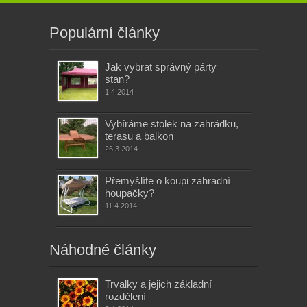
Populární články
Jak vybrat správný párty
stan?
1.4.2014
Vybíráme stolek na zahrádku,
terasu a balkon
26.3.2014
Přemýšlíte o koupi zahradní
houpačky?
11.4.2014
Náhodné články
Trvalky a jejich základní
rozdělení