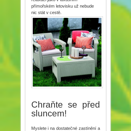
přímořském letovisku už nebude
nic stát v cestě.
Chraňte se před
sluncem!
Myslete i na dostatečné zastínění a