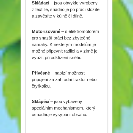
Skládací
– jsou obvykle vyrobeny
z textílie, snadno je po práci složíte
a zavěsíte v kůlně či dílně.
Motorizované
– s elektromotorem
pro snazší práci bez zbytečné
námahy. K některým modelům je
možné připevnit radlici a v zimě je
využít při odklízení sněhu.
Přívěsné
– nabízí možnost
připojení za zahradní traktor nebo
čtyřkolku.
Sklápěcí
– jsou vybaveny
speciálním mechanismem, který
usnadňuje vysypání obsahu.