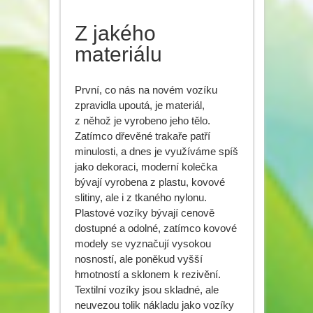
Z jakého
materiálu
První, co nás na novém vozíku
zpravidla upoutá, je materiál,
z něhož je vyrobeno jeho tělo.
Zatímco dřevěné trakaře patří
minulosti, a dnes je využíváme spíš
jako dekoraci, moderní kolečka
bývají vyrobena z plastu, kovové
slitiny, ale i z tkaného nylonu.
Plastové vozíky bývají cenově
dostupné a odolné, zatímco kovové
modely se vyznačují vysokou
nosností, ale poněkud vyšší
hmotností a sklonem k rezivění.
Textilní vozíky jsou skladné, ale
neuvezou tolik nákladu jako vozíky