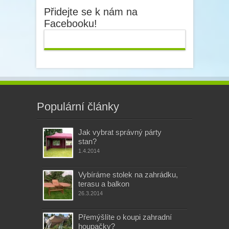
Přidejte se k nám na
Facebooku!
Populární články
Jak vybrat správný párty
stan?
1.4.2014
Vybíráme stolek na zahrádku,
terasu a balkon
26.3.2014
Přemýšlíte o koupi zahradní
houpačky?