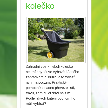
kolečko
Zahradní vozík
neboli kolečko
nesmí chybět ve výbavě žádného
zahrádkáře či kutila, a to zvlášť
nyní na podzim. Praktický
pomocník snadno převeze listí,
trávu, zeminu či dříví na zimu.
Podle jakých kritérií bychom ho
měli vybírat?