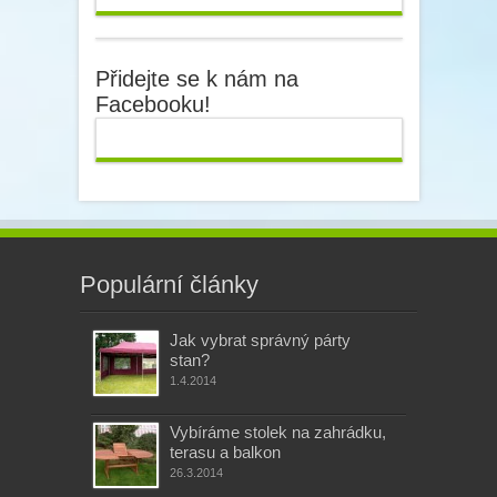
Přidejte se k nám na
Facebooku!
Populární články
Jak vybrat správný párty
stan?
1.4.2014
Vybíráme stolek na zahrádku,
terasu a balkon
26.3.2014