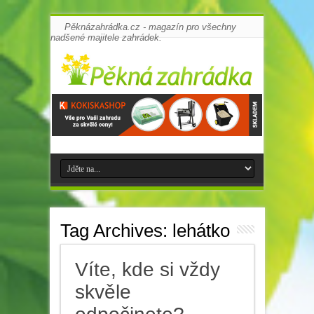
Pěknázahrádka.cz - magazín pro všechny
nadšené majitele zahrádek.
Tag Archives:
lehátko
Víte, kde si vždy
skvěle