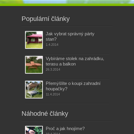
Populární články
Jak vybrat správný párty
stan?
1.4.2014
Vybíráme stolek na zahrádku,
terasu a balkon
26.3.2014
Přemýšlíte o koupi zahradní
houpačky?
11.4.2014
Náhodné články
Proč a jak hnojíme?
19.4.2014