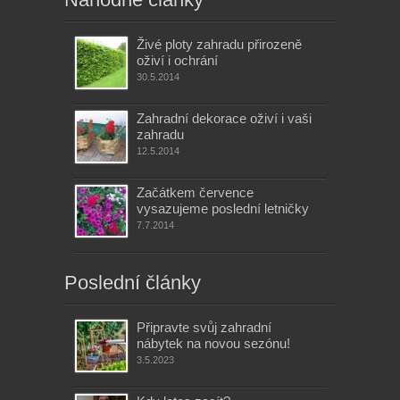
Živé ploty zahradu přirozeně
oživí i ochrání
30.5.2014
Zahradní dekorace oživí i vaši
zahradu
12.5.2014
Začátkem července
vysazujeme poslední letničky
7.7.2014
Poslední články
Připravte svůj zahradní
nábytek na novou sezónu!
3.5.2023