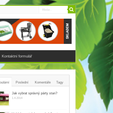
Kontaktní formulář
ulární
Poslední
Komentáře
Tagy
Jak vybrat správný párty stan?
1.4.2014