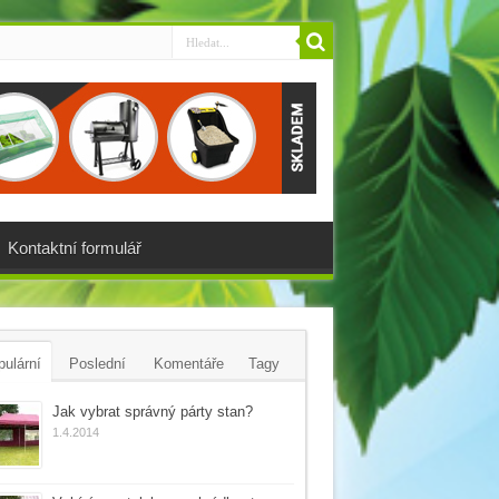
Kontaktní formulář
ulární
Poslední
Komentáře
Tagy
Jak vybrat správný párty stan?
1.4.2014