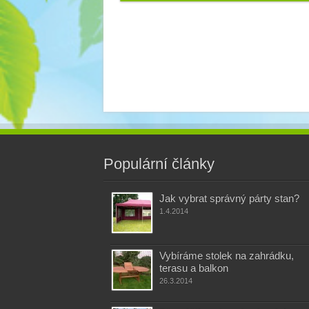
Populární články
Jak vybrat správný párty stan?
1.4.2014
Vybíráme stolek na zahrádku,
terasu a balkon
26.3.2014