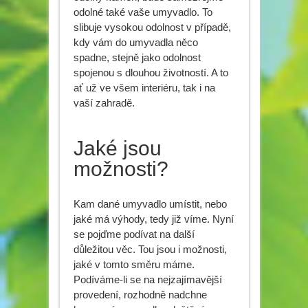
odolné také vaše umyvadlo. To
slibuje vysokou odolnost v případě,
kdy vám do umyvadla něco
spadne, stejně jako odolnost
spojenou s dlouhou životností. A to
ať už ve všem interiéru, tak i na
vaší zahradě.
Jaké jsou
možnosti?
Kam dané umyvadlo umístit, nebo
jaké má výhody, tedy již víme. Nyní
se pojďme podívat na další
důležitou věc. Tou jsou i možnosti,
jaké v tomto směru máme.
Podíváme-li se na nejzajímavější
provedení, rozhodně nadchne