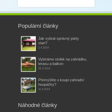
Populární články
Jak vybrat správný párty
stan?
1.4.2014
Vybíráme stolek na zahrádku,
terasu a balkon
26.3.2014
Přemýšlíte o koupi zahradní
houpačky?
11.4.2014
Náhodné články